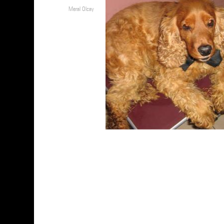
Meral Olcay