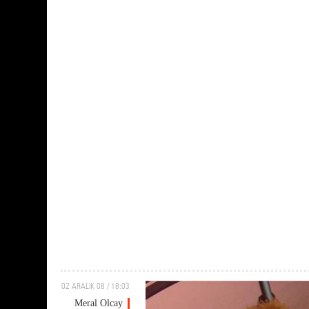
02 ARALIK 08 / 18:03
Meral Olcay