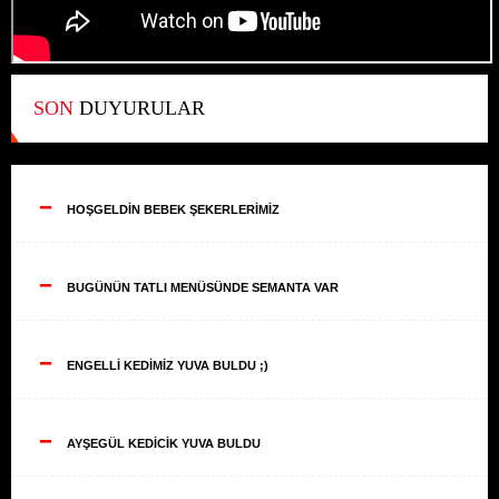
SON
DUYURULAR
--
HOŞGELDİN BEBEK ŞEKERLERİMİZ
--
BUGÜNÜN TATLI MENÜSÜNDE SEMANTA VAR
--
ENGELLİ KEDİMİZ YUVA BULDU ;)
--
AYŞEGÜL KEDİCİK YUVA BULDU