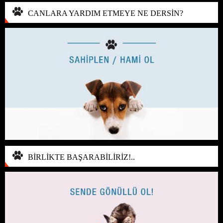
CANLARA YARDIM ETMEYE NE DERSİN?
BİRLİKTE BAŞARABİLİRİZ!..