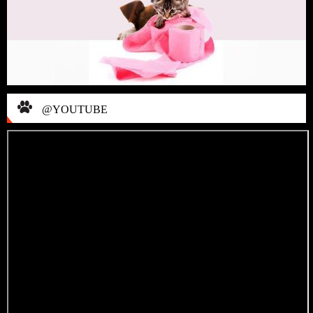
@YOUTUBE