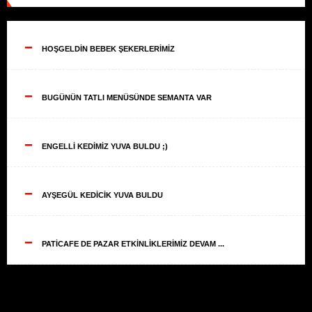
--
HOŞGELDİN BEBEK ŞEKERLERİMİZ
--
BUGÜNÜN TATLI MENÜSÜNDE SEMANTA VAR
--
ENGELLİ KEDİMİZ YUVA BULDU ;)
--
AYŞEGÜL KEDİCİK YUVA BULDU
--
PATİCAFE DE PAZAR ETKİNLİKLERİMİZ DEVAM ...