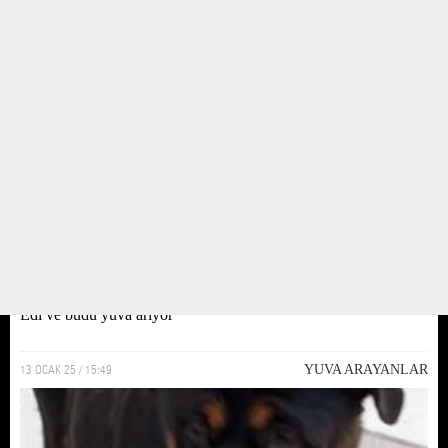
Edi ve büdü yuva ariyor
13 OCAK 25 / 15:49
YUVA ARAYANLAR