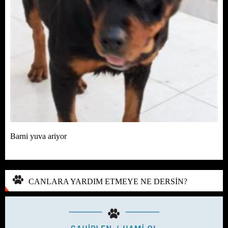
Barni yuva ariyor
CANLARA YARDIM ETMEYE NE DERSİN?