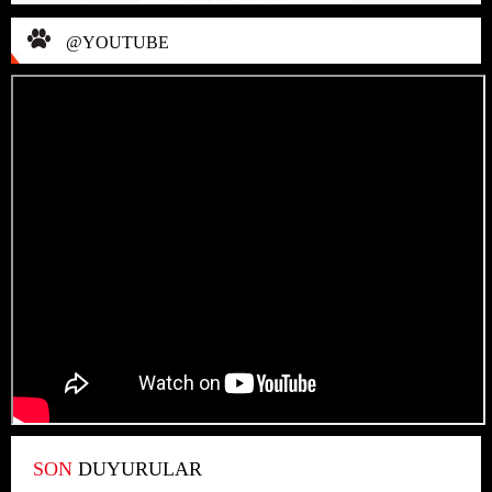
@YOUTUBE
SON
DUYURULAR