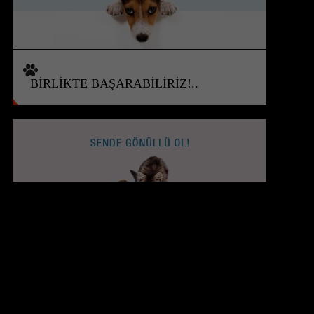
BİRLİKTE BAŞARABİLİRİZ!..
@YOUTUBE