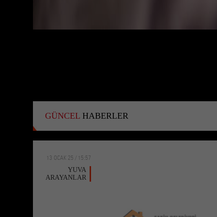
GÜNCEL
HABERLER
13 OCAK 25 / 15:57
YUVA
ARAYANLAR