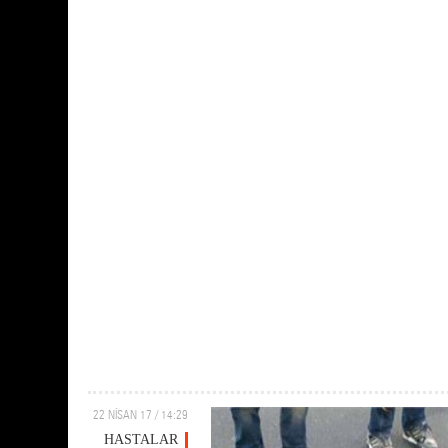
22 NİSAN 17 / 14:29
HASTALAR