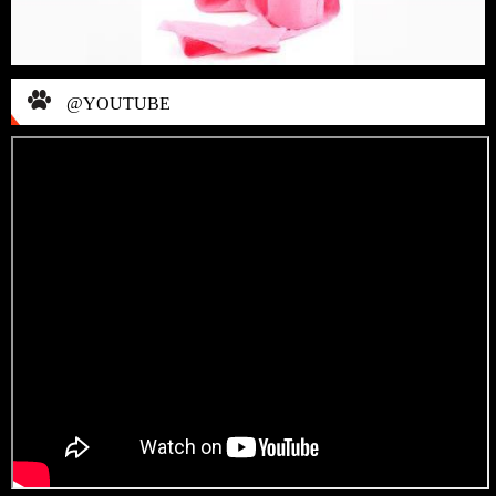
@YOUTUBE