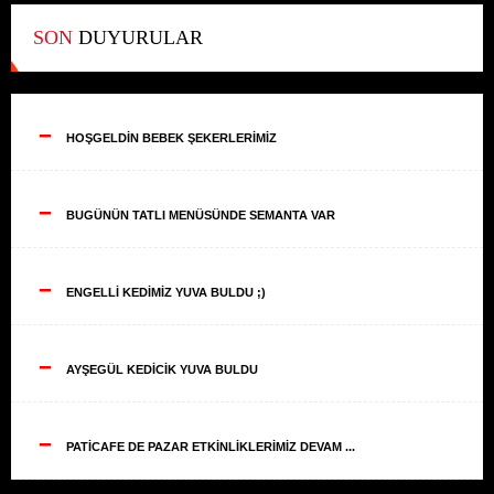
SON
DUYURULAR
--
HOŞGELDİN BEBEK ŞEKERLERİMİZ
--
BUGÜNÜN TATLI MENÜSÜNDE SEMANTA VAR
--
ENGELLİ KEDİMİZ YUVA BULDU ;)
--
AYŞEGÜL KEDİCİK YUVA BULDU
--
PATİCAFE DE PAZAR ETKİNLİKLERİMİZ DEVAM ...