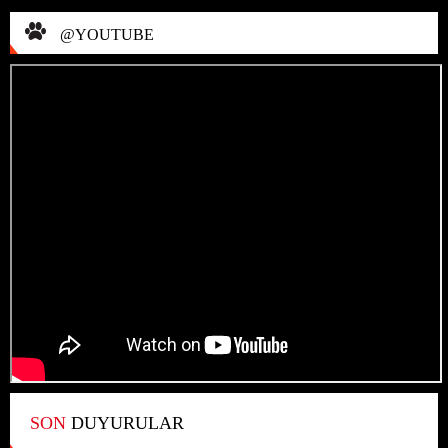
@YOUTUBE
SON
DUYURULAR