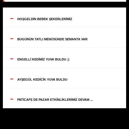
--
HOŞGELDİN BEBEK ŞEKERLERİMİZ
--
BUGÜNÜN TATLI MENÜSÜNDE SEMANTA VAR
--
ENGELLİ KEDİMİZ YUVA BULDU ;)
--
AYŞEGÜL KEDİCİK YUVA BULDU
--
PATİCAFE DE PAZAR ETKİNLİKLERİMİZ DEVAM ...