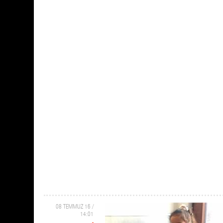
08 TEMMUZ 16 /
14:01