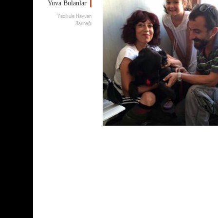
Yuva Bulanlar
Yedikule Hayvan
Barınağı