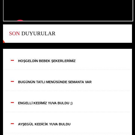
SON
DUYURULAR
--
HOŞGELDİN BEBEK ŞEKERLERİMİZ
--
BUGÜNÜN TATLI MENÜSÜNDE SEMANTA VAR
--
ENGELLİ KEDİMİZ YUVA BULDU ;)
--
AYŞEGÜL KEDİCİK YUVA BULDU