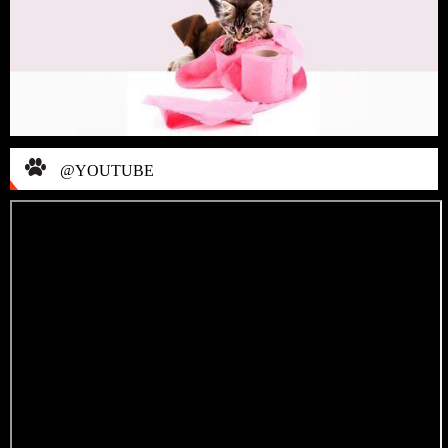
@YOUTUBE