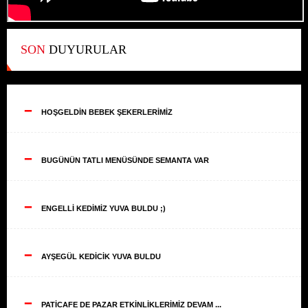
SON
DUYURULAR
--
HOŞGELDİN BEBEK ŞEKERLERİMİZ
--
BUGÜNÜN TATLI MENÜSÜNDE SEMANTA VAR
--
ENGELLİ KEDİMİZ YUVA BULDU ;)
--
AYŞEGÜL KEDİCİK YUVA BULDU
--
PATİCAFE DE PAZAR ETKİNLİKLERİMİZ DEVAM ...