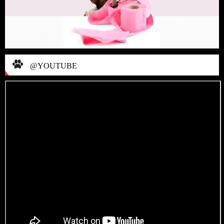
@YOUTUBE