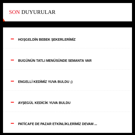
SON
DUYURULAR
--
HOŞGELDİN BEBEK ŞEKERLERİMİZ
--
BUGÜNÜN TATLI MENÜSÜNDE SEMANTA VAR
--
ENGELLİ KEDİMİZ YUVA BULDU ;)
--
AYŞEGÜL KEDİCİK YUVA BULDU
--
PATİCAFE DE PAZAR ETKİNLİKLERİMİZ DEVAM ...