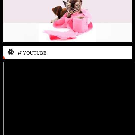
@YOUTUBE