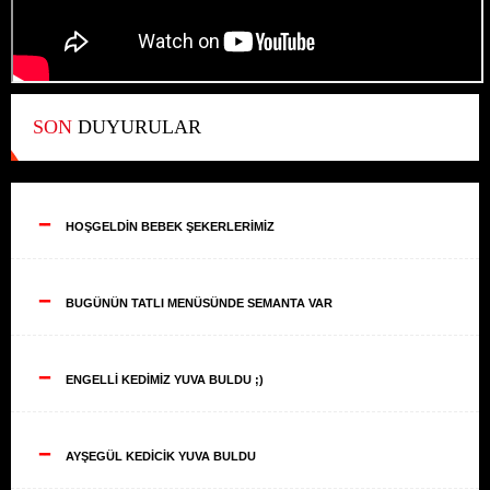
SON
DUYURULAR
--
HOŞGELDİN BEBEK ŞEKERLERİMİZ
--
BUGÜNÜN TATLI MENÜSÜNDE SEMANTA VAR
--
ENGELLİ KEDİMİZ YUVA BULDU ;)
--
AYŞEGÜL KEDİCİK YUVA BULDU