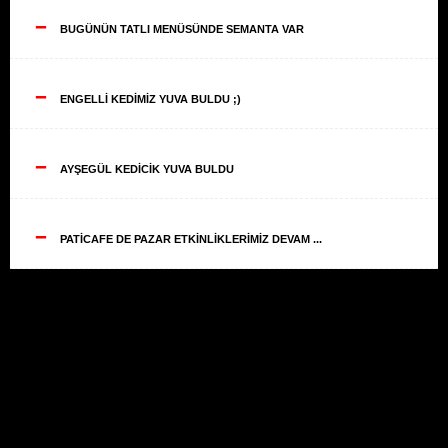
--
BUGÜNÜN TATLI MENÜSÜNDE SEMANTA VAR
--
ENGELLİ KEDİMİZ YUVA BULDU ;)
--
AYŞEGÜL KEDİCİK YUVA BULDU
--
PATİCAFE DE PAZAR ETKİNLİKLERİMİZ DEVAM ...