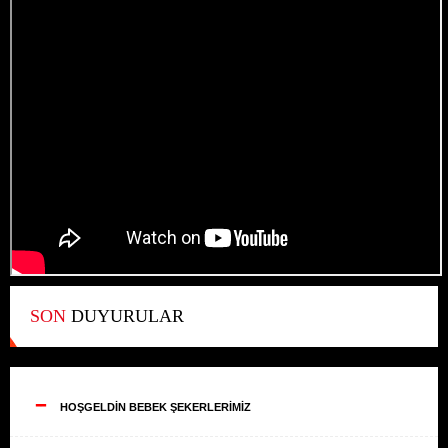
SON
DUYURULAR
--
HOŞGELDİN BEBEK ŞEKERLERİMİZ