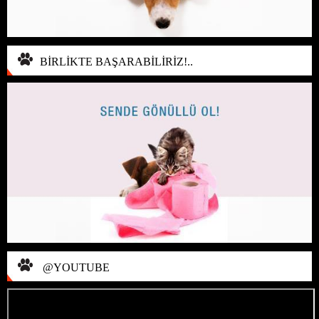
BİRLİKTE BAŞARABİLİRİZ!..
@YOUTUBE