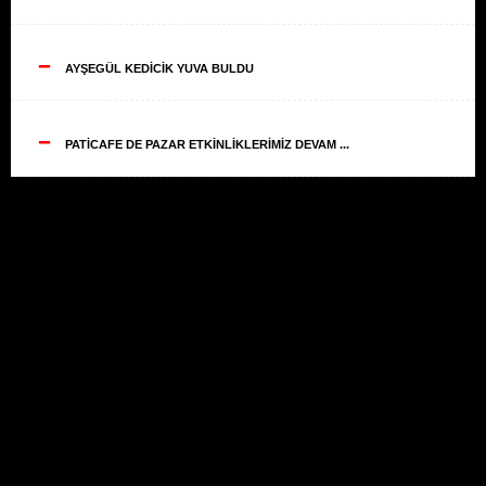
--
AYŞEGÜL KEDİCİK YUVA BULDU
--
PATİCAFE DE PAZAR ETKİNLİKLERİMİZ DEVAM ...