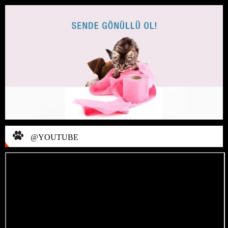
@YOUTUBE