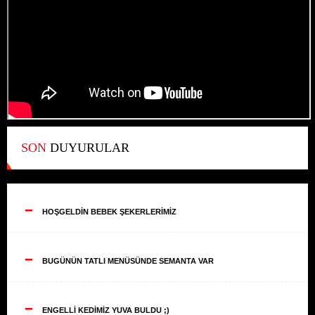
SON
DUYURULAR
--
HOŞGELDİN BEBEK ŞEKERLERİMİZ
--
BUGÜNÜN TATLI MENÜSÜNDE SEMANTA VAR
--
ENGELLİ KEDİMİZ YUVA BULDU ;)