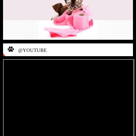
@YOUTUBE