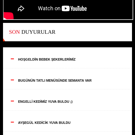
SON
DUYURULAR
--
HOŞGELDİN BEBEK ŞEKERLERİMİZ
--
BUGÜNÜN TATLI MENÜSÜNDE SEMANTA VAR
--
ENGELLİ KEDİMİZ YUVA BULDU ;)
--
AYŞEGÜL KEDİCİK YUVA BULDU