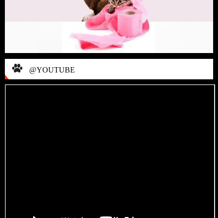
@YOUTUBE