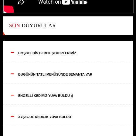
SON
DUYURULAR
--
HOŞGELDİN BEBEK ŞEKERLERİMİZ
--
BUGÜNÜN TATLI MENÜSÜNDE SEMANTA VAR
--
ENGELLİ KEDİMİZ YUVA BULDU ;)
--
AYŞEGÜL KEDİCİK YUVA BULDU