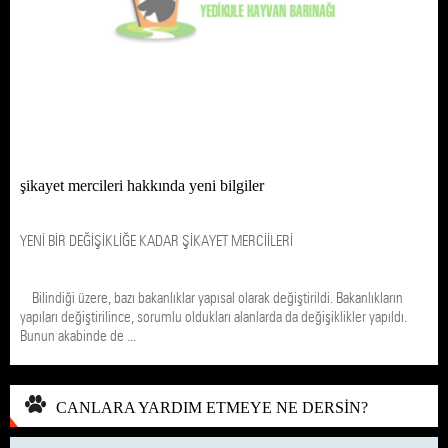
şikayet mercileri hakkında yeni bilgiler
YENİ BİR DEĞİŞİKLİĞE KADAR ŞİKAYET MERCİİLERİ
Bilindiği üzere, bazı bakanlıklar yapısal olarak değiştirildi. Bakanlıkların
yapıları değiştirilince, sorumlu oldukları alanlarda da değişiklikler yapıldı.
Bunun akabinde de ...
CANLARA YARDIM ETMEYE NE DERSİN?