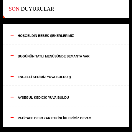
SON
DUYURULAR
--
HOŞGELDİN BEBEK ŞEKERLERİMİZ
--
BUGÜNÜN TATLI MENÜSÜNDE SEMANTA VAR
--
ENGELLİ KEDİMİZ YUVA BULDU ;)
--
AYŞEGÜL KEDİCİK YUVA BULDU
--
PATİCAFE DE PAZAR ETKİNLİKLERİMİZ DEVAM ...