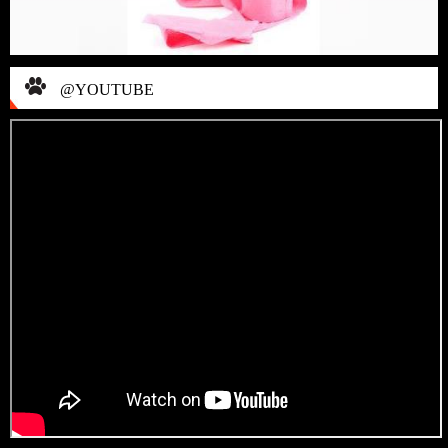
@YOUTUBE