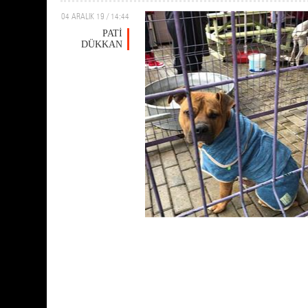
04 ARALIK 19 / 14:44
PATİ
DÜKKAN