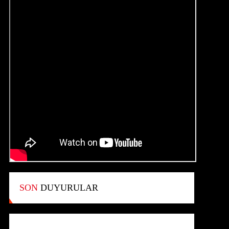
SON
DUYURULAR