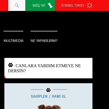
BAĞIŞ YAP
İSTANBUL, TURKEY
MULTİMEDİA
NE YAPABİLİRİM?
CANLARA YARDIM ETMEYE NE
DERSİN?