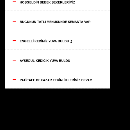
--
HOŞGELDİN BEBEK ŞEKERLERİMİZ
--
BUGÜNÜN TATLI MENÜSÜNDE SEMANTA VAR
--
ENGELLİ KEDİMİZ YUVA BULDU ;)
--
AYŞEGÜL KEDİCİK YUVA BULDU
--
PATİCAFE DE PAZAR ETKİNLİKLERİMİZ DEVAM ...