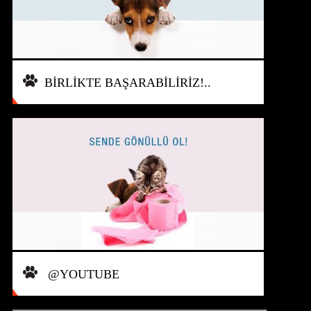
BİRLİKTE BAŞARABİLİRİZ!..
@YOUTUBE