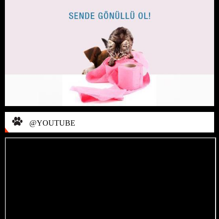
@YOUTUBE