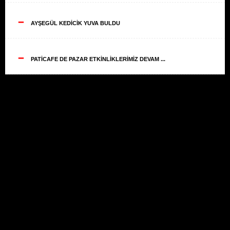
--
AYŞEGÜL KEDİCİK YUVA BULDU
--
PATİCAFE DE PAZAR ETKİNLİKLERİMİZ DEVAM ...