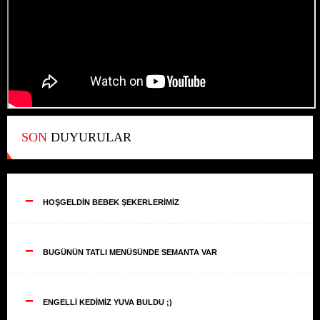
SON
DUYURULAR
--
HOŞGELDİN BEBEK ŞEKERLERİMİZ
--
BUGÜNÜN TATLI MENÜSÜNDE SEMANTA VAR
--
ENGELLİ KEDİMİZ YUVA BULDU ;)