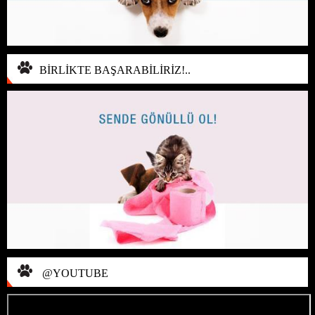
BİRLİKTE BAŞARABİLİRİZ!..
@YOUTUBE