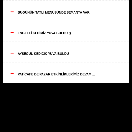
--
BUGÜNÜN TATLI MENÜSÜNDE SEMANTA VAR
--
ENGELLİ KEDİMİZ YUVA BULDU ;)
--
AYŞEGÜL KEDİCİK YUVA BULDU
--
PATİCAFE DE PAZAR ETKİNLİKLERİMİZ DEVAM ...