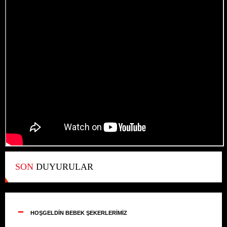
SON
DUYURULAR
--
HOŞGELDİN BEBEK ŞEKERLERİMİZ