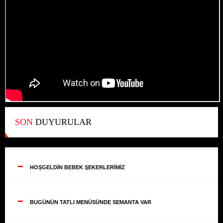
SON
DUYURULAR
--
HOŞGELDİN BEBEK ŞEKERLERİMİZ
--
BUGÜNÜN TATLI MENÜSÜNDE SEMANTA VAR