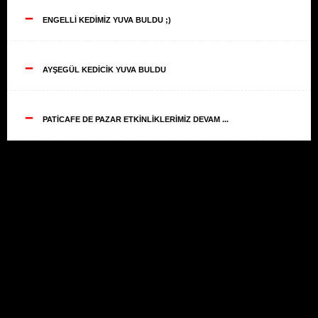
--
ENGELLİ KEDİMİZ YUVA BULDU ;)
--
AYŞEGÜL KEDİCİK YUVA BULDU
--
PATİCAFE DE PAZAR ETKİNLİKLERİMİZ DEVAM ...