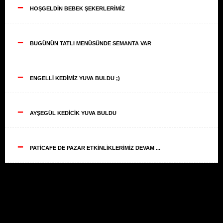
--
HOŞGELDİN BEBEK ŞEKERLERİMİZ
--
BUGÜNÜN TATLI MENÜSÜNDE SEMANTA VAR
--
ENGELLİ KEDİMİZ YUVA BULDU ;)
--
AYŞEGÜL KEDİCİK YUVA BULDU
--
PATİCAFE DE PAZAR ETKİNLİKLERİMİZ DEVAM ...