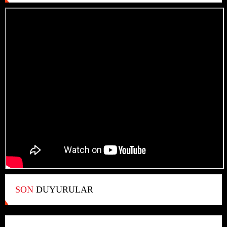
SON
DUYURULAR