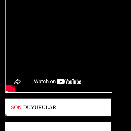
SON
DUYURULAR