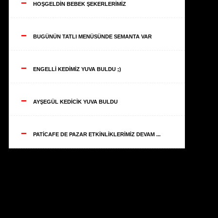
--
HOŞGELDİN BEBEK ŞEKERLERİMİZ
--
BUGÜNÜN TATLI MENÜSÜNDE SEMANTA VAR
--
ENGELLİ KEDİMİZ YUVA BULDU ;)
--
AYŞEGÜL KEDİCİK YUVA BULDU
--
PATİCAFE DE PAZAR ETKİNLİKLERİMİZ DEVAM ...