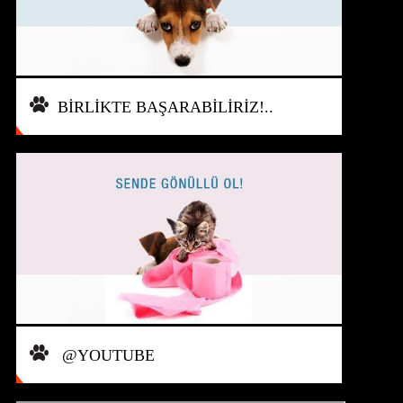
BİRLİKTE BAŞARABİLİRİZ!..
@YOUTUBE