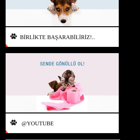
BİRLİKTE BAŞARABİLİRİZ!..
@YOUTUBE