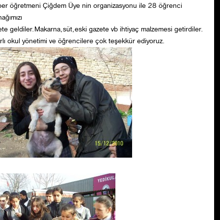
er öğretmeni Çiğdem Üye nin organizasyonu ile 28 öğrenci
nağımızı
ete geldiler.Makarna,süt,eski gazete vb ihtiyaç malzemesi getirdiler.
lı okul yönetimi ve öğrencilere çok teşekkür ediyoruz.