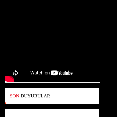
SON
DUYURULAR