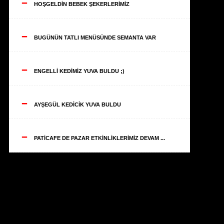
--
HOŞGELDİN BEBEK ŞEKERLERİMİZ
--
BUGÜNÜN TATLI MENÜSÜNDE SEMANTA VAR
--
ENGELLİ KEDİMİZ YUVA BULDU ;)
--
AYŞEGÜL KEDİCİK YUVA BULDU
--
PATİCAFE DE PAZAR ETKİNLİKLERİMİZ DEVAM ...