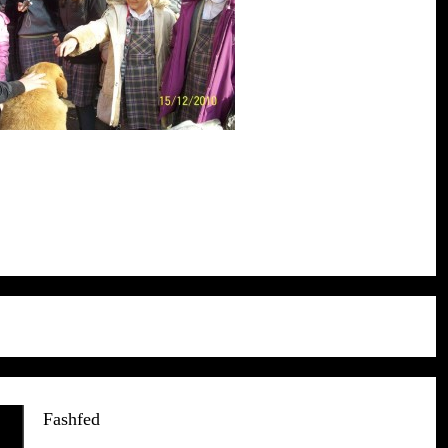
Fashfed