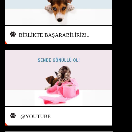
BİRLİKTE BAŞARABİLİRİZ!..
@YOUTUBE