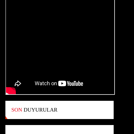
SON
DUYURULAR