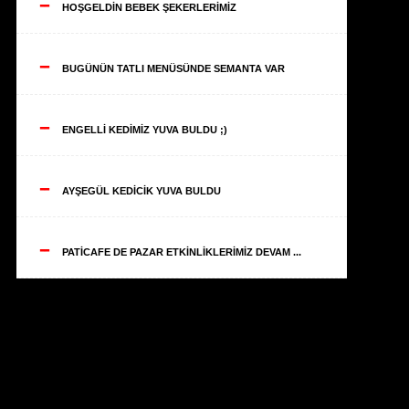
--
HOŞGELDİN BEBEK ŞEKERLERİMİZ
--
BUGÜNÜN TATLI MENÜSÜNDE SEMANTA VAR
--
ENGELLİ KEDİMİZ YUVA BULDU ;)
--
AYŞEGÜL KEDİCİK YUVA BULDU
--
PATİCAFE DE PAZAR ETKİNLİKLERİMİZ DEVAM ...