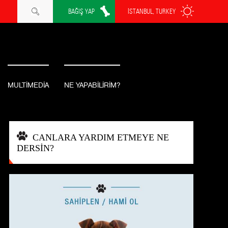
BAĞIŞ YAP
İSTANBUL, TURKEY
MULTİMEDİA
NE YAPABİLİRİM?
CANLARA YARDIM ETMEYE NE
DERSİN?