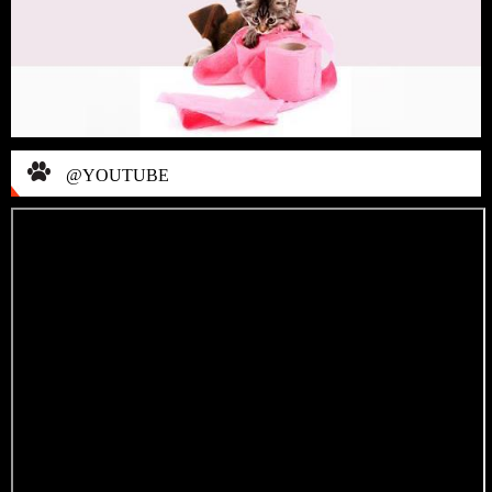
@YOUTUBE