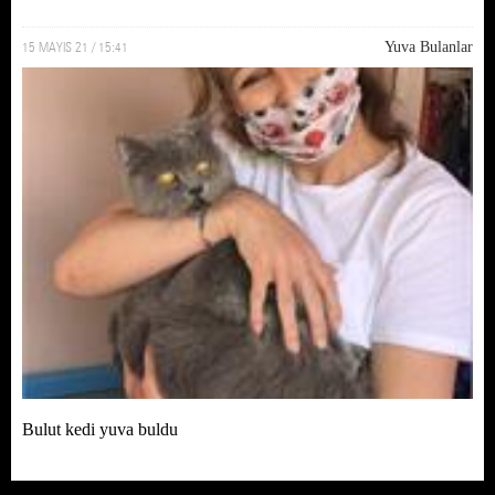
15 MAYIS 21 / 15:41
Yuva Bulanlar
Bulut kedi yuva buldu