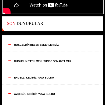
SON
DUYURULAR
--
HOŞGELDİN BEBEK ŞEKERLERİMİZ
--
BUGÜNÜN TATLI MENÜSÜNDE SEMANTA VAR
--
ENGELLİ KEDİMİZ YUVA BULDU ;)
--
AYŞEGÜL KEDİCİK YUVA BULDU