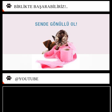
BİRLİKTE BAŞARABİLİRİZ!..
@YOUTUBE