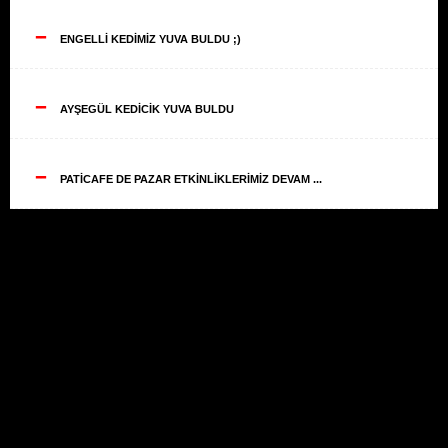
--
ENGELLİ KEDİMİZ YUVA BULDU ;)
--
AYŞEGÜL KEDİCİK YUVA BULDU
--
PATİCAFE DE PAZAR ETKİNLİKLERİMİZ DEVAM ...