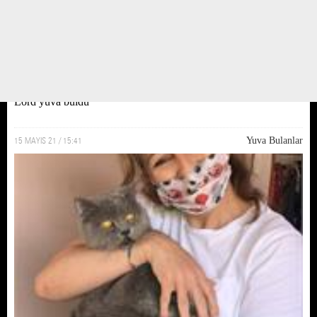
Lord yuva buldu
15 MAYIS 21 / 15:41
Yuva Bulanlar