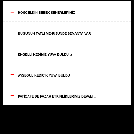
--
HOŞGELDİN BEBEK ŞEKERLERİMİZ
--
BUGÜNÜN TATLI MENÜSÜNDE SEMANTA VAR
--
ENGELLİ KEDİMİZ YUVA BULDU ;)
--
AYŞEGÜL KEDİCİK YUVA BULDU
--
PATİCAFE DE PAZAR ETKİNLİKLERİMİZ DEVAM ...