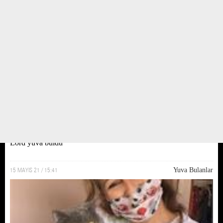
Lord yuva buldu
15 MAYIS 21 / 15:41
Yuva Bulanlar