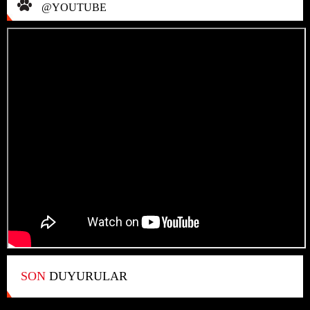
@YOUTUBE
SON
DUYURULAR