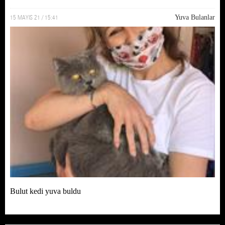
15 MAYIS 21 / 15:41
Yuva Bulanlar
Bulut kedi yuva buldu