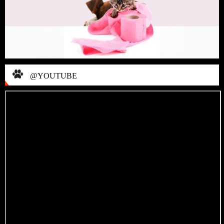
@YOUTUBE