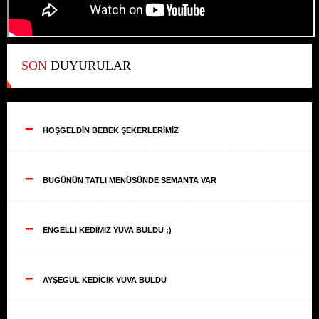
SON
DUYURULAR
--
HOŞGELDİN BEBEK ŞEKERLERİMİZ
--
BUGÜNÜN TATLI MENÜSÜNDE SEMANTA VAR
--
ENGELLİ KEDİMİZ YUVA BULDU ;)
--
AYŞEGÜL KEDİCİK YUVA BULDU