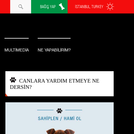
BAĞIŞ YAP
İSTANBUL, TURKEY
MULTİMEDİA
NE YAPABİLİRİM?
CANLARA YARDIM ETMEYE NE
DERSİN?