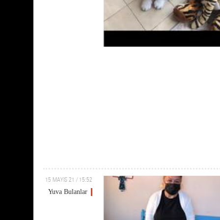
15 MAYIS 21 / 15:52
Yuva Bulanlar