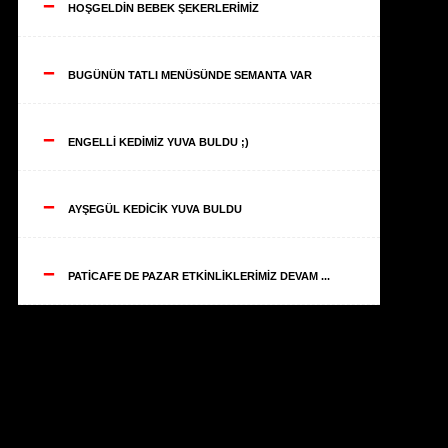
--
HOŞGELDİN BEBEK ŞEKERLERİMİZ
--
BUGÜNÜN TATLI MENÜSÜNDE SEMANTA VAR
--
ENGELLİ KEDİMİZ YUVA BULDU ;)
--
AYŞEGÜL KEDİCİK YUVA BULDU
--
PATİCAFE DE PAZAR ETKİNLİKLERİMİZ DEVAM ...