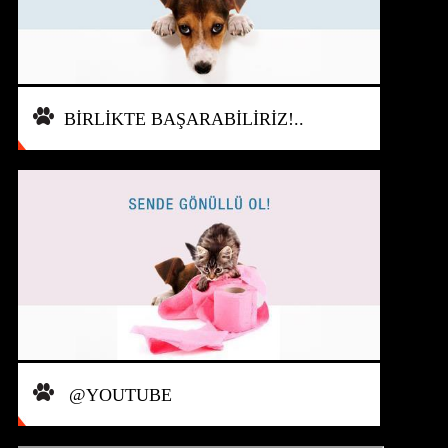
BİRLİKTE BAŞARABİLİRİZ!..
@YOUTUBE