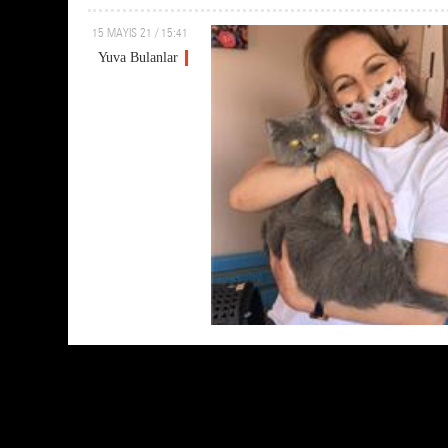
15 MAYIS 21 / 15:41
Yuva Bulanlar