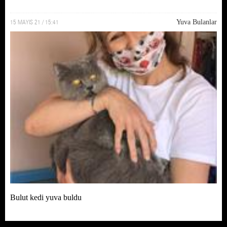
15 MAYIS 21 / 15:41
Yuva Bulanlar
Bulut kedi yuva buldu