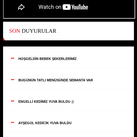
SON
DUYURULAR
--
HOŞGELDİN BEBEK ŞEKERLERİMİZ
--
BUGÜNÜN TATLI MENÜSÜNDE SEMANTA VAR
--
ENGELLİ KEDİMİZ YUVA BULDU ;)
--
AYŞEGÜL KEDİCİK YUVA BULDU