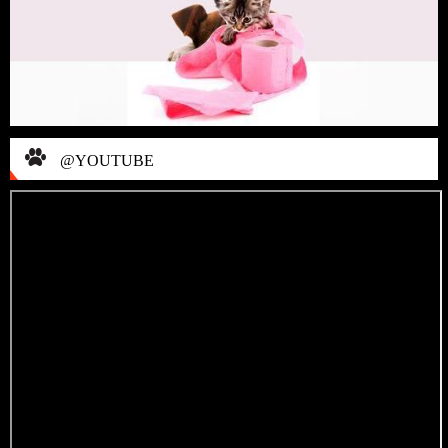
@YOUTUBE