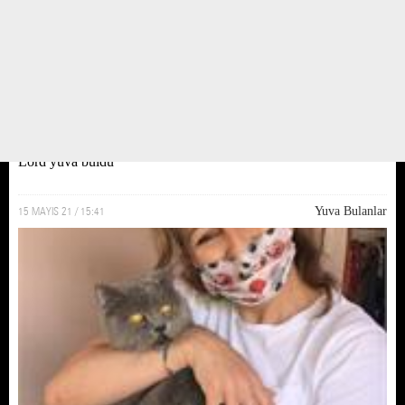
Lord yuva buldu
15 MAYIS 21 / 15:41
Yuva Bulanlar