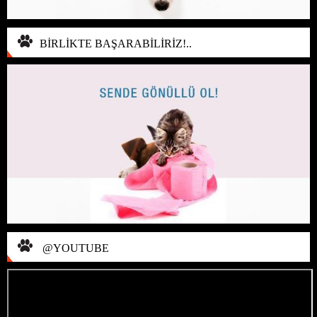
BİRLİKTE BAŞARABİLİRİZ!..
@YOUTUBE