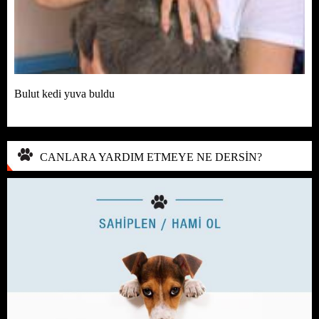
Bulut kedi yuva buldu
CANLARA YARDIM ETMEYE NE DERSİN?