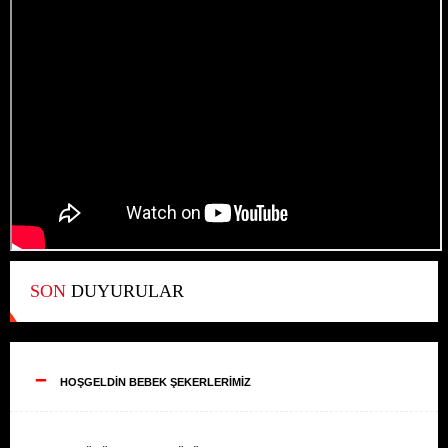
SON
DUYURULAR
--
HOŞGELDİN BEBEK ŞEKERLERİMİZ