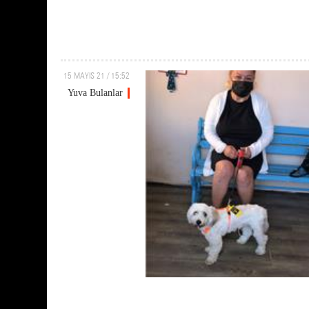
15 MAYIS 21 / 15:52
Yuva Bulanlar