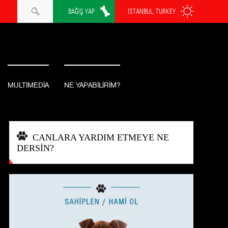
BAĞIŞ YAP
İSTANBUL, TURKEY
MULTİMEDİA
NE YAPABİLİRİM?
CANLARA YARDIM ETMEYE NE
DERSİN?