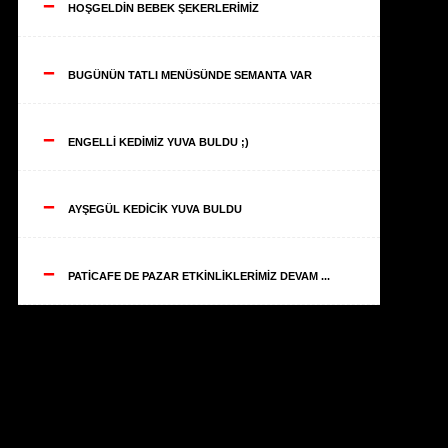
--
HOŞGELDİN BEBEK ŞEKERLERİMİZ
--
BUGÜNÜN TATLI MENÜSÜNDE SEMANTA VAR
--
ENGELLİ KEDİMİZ YUVA BULDU ;)
--
AYŞEGÜL KEDİCİK YUVA BULDU
--
PATİCAFE DE PAZAR ETKİNLİKLERİMİZ DEVAM ...