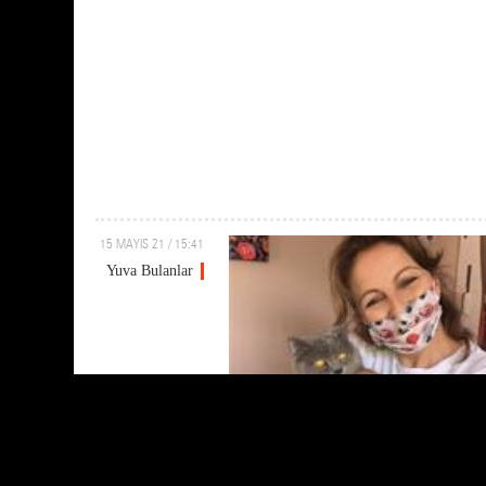
15 MAYIS 21 / 15:41
Yuva Bulanlar