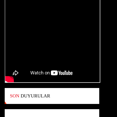
SON
DUYURULAR