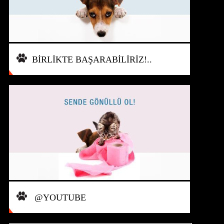
BİRLİKTE BAŞARABİLİRİZ!..
@YOUTUBE