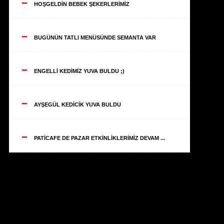
--
HOŞGELDİN BEBEK ŞEKERLERİMİZ
--
BUGÜNÜN TATLI MENÜSÜNDE SEMANTA VAR
--
ENGELLİ KEDİMİZ YUVA BULDU ;)
--
AYŞEGÜL KEDİCİK YUVA BULDU
--
PATİCAFE DE PAZAR ETKİNLİKLERİMİZ DEVAM ...