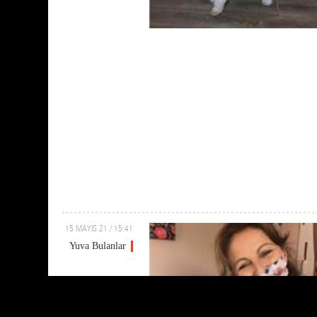
15 MAYIS 21 / 15:41
Yuva Bulanlar