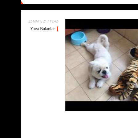
22 MAYIS 21 / 15:42
Yuva Bulanlar