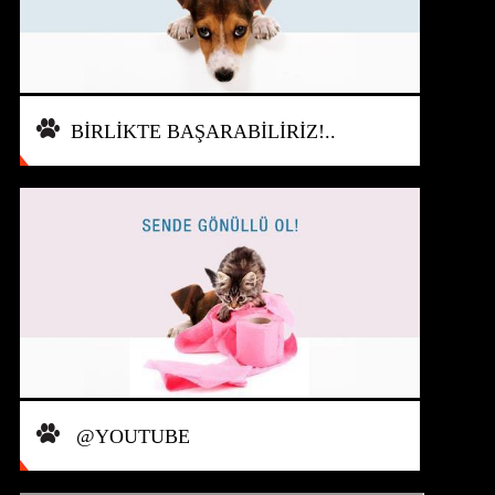
BİRLİKTE BAŞARABİLİRİZ!..
@YOUTUBE