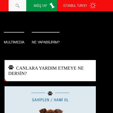
BAĞIŞ YAP
İSTANBUL, TURKEY
MULTİMEDİA
NE YAPABİLİRİM?
CANLARA YARDIM ETMEYE NE
DERSİN?