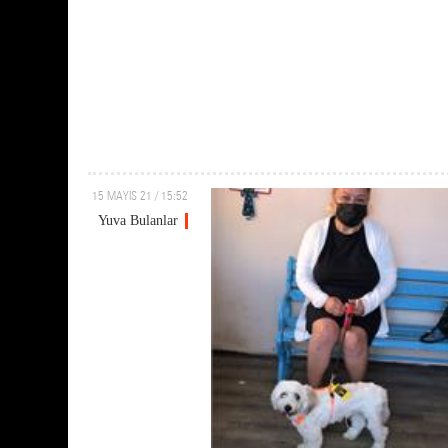
15 MAYIS 21 / 15:52
Yuva Bulanlar