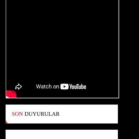
SON
DUYURULAR