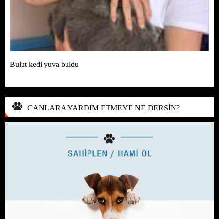
Bulut kedi yuva buldu
CANLARA YARDIM ETMEYE NE DERSİN?