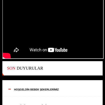
SON
DUYURULAR
--
HOŞGELDİN BEBEK ŞEKERLERİMİZ