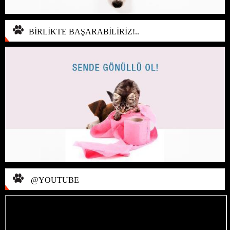
BİRLİKTE BAŞARABİLİRİZ!..
@YOUTUBE