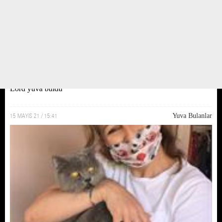
Lord yuva buldu
15 MAYIS 21 / 15:41
Yuva Bulanlar