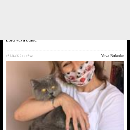
Lord yuva buldu
15 MAYIS 21 / 15:41
Yuva Bulanlar