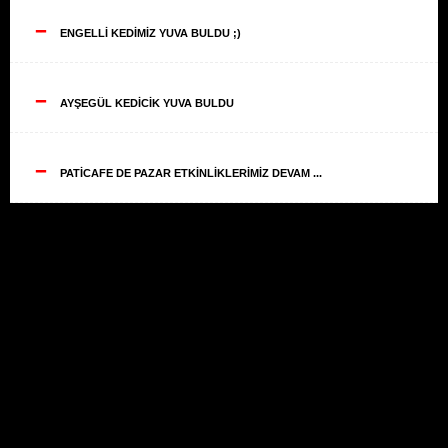
--
ENGELLİ KEDİMİZ YUVA BULDU ;)
--
AYŞEGÜL KEDİCİK YUVA BULDU
--
PATİCAFE DE PAZAR ETKİNLİKLERİMİZ DEVAM ...