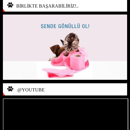
BİRLİKTE BAŞARABİLİRİZ!..
@YOUTUBE