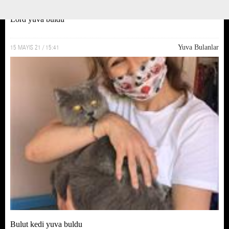
Lord yuva buldu
15 MAYIS 21 / 15:41
Yuva Bulanlar
Bulut kedi yuva buldu