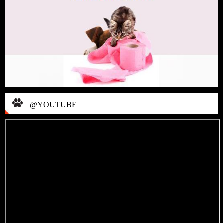
@YOUTUBE