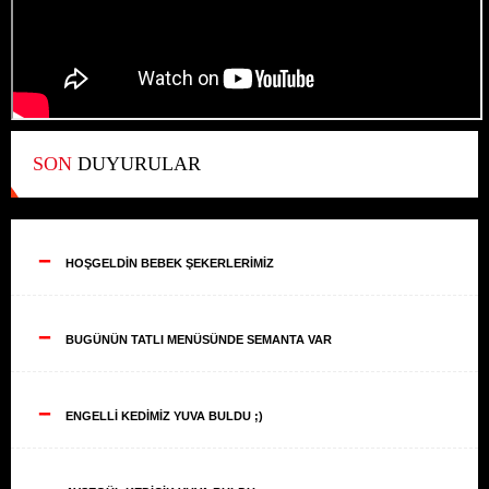
SON
DUYURULAR
--
HOŞGELDİN BEBEK ŞEKERLERİMİZ
--
BUGÜNÜN TATLI MENÜSÜNDE SEMANTA VAR
--
ENGELLİ KEDİMİZ YUVA BULDU ;)
--