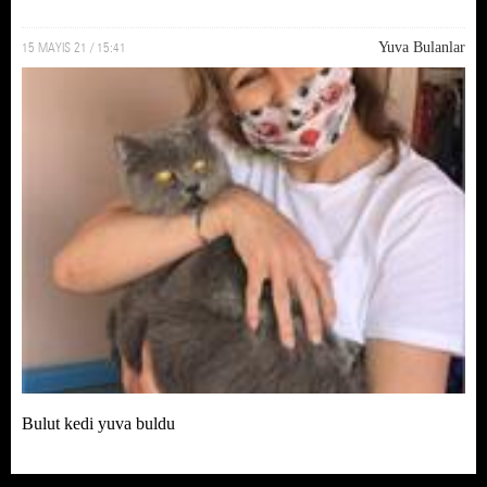
15 MAYIS 21 / 15:41
Yuva Bulanlar
Bulut kedi yuva buldu