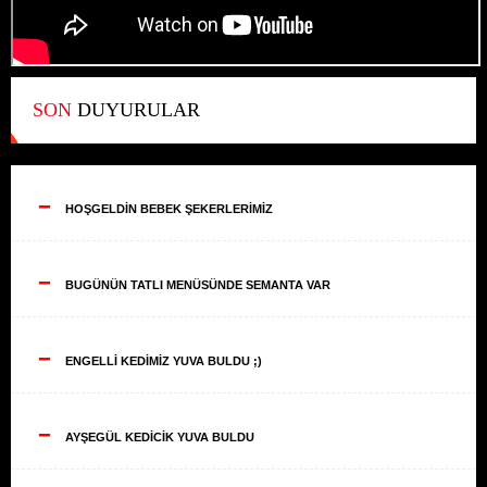
SON
DUYURULAR
--
HOŞGELDİN BEBEK ŞEKERLERİMİZ
--
BUGÜNÜN TATLI MENÜSÜNDE SEMANTA VAR
--
ENGELLİ KEDİMİZ YUVA BULDU ;)
--
AYŞEGÜL KEDİCİK YUVA BULDU