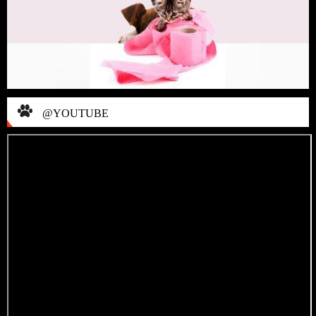
@YOUTUBE