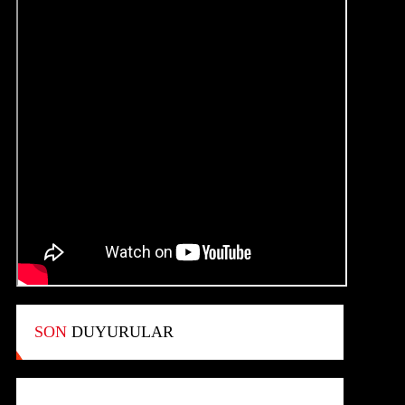
SON
DUYURULAR