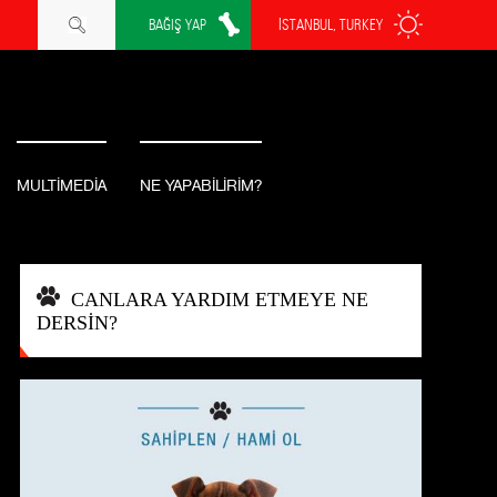
BAĞIŞ YAP
İSTANBUL, TURKEY
MULTİMEDİA
NE YAPABİLİRİM?
CANLARA YARDIM ETMEYE NE
DERSİN?