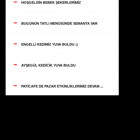
--
HOŞGELDİN BEBEK ŞEKERLERİMİZ
--
BUGÜNÜN TATLI MENÜSÜNDE SEMANTA VAR
--
ENGELLİ KEDİMİZ YUVA BULDU ;)
--
AYŞEGÜL KEDİCİK YUVA BULDU
--
PATİCAFE DE PAZAR ETKİNLİKLERİMİZ DEVAM ...