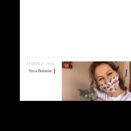
15 MAYIS 21 / 15:41
Yuva Bulanlar