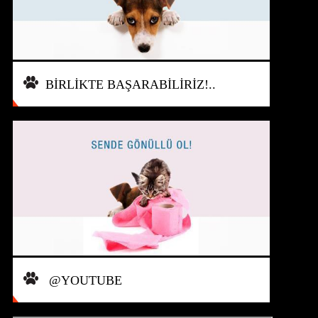
BİRLİKTE BAŞARABİLİRİZ!..
@YOUTUBE