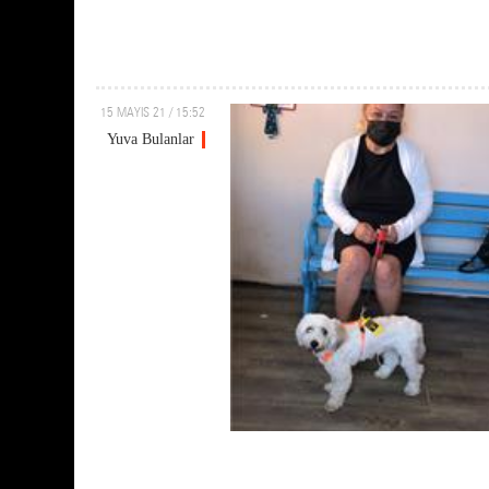
15 MAYIS 21 / 15:52
Yuva Bulanlar