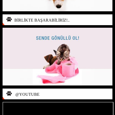
BİRLİKTE BAŞARABİLİRİZ!..
@YOUTUBE