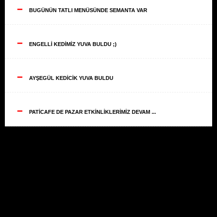
--
BUGÜNÜN TATLI MENÜSÜNDE SEMANTA VAR
--
ENGELLİ KEDİMİZ YUVA BULDU ;)
--
AYŞEGÜL KEDİCİK YUVA BULDU
--
PATİCAFE DE PAZAR ETKİNLİKLERİMİZ DEVAM ...