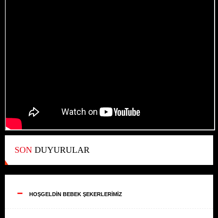
SON
DUYURULAR
--
HOŞGELDİN BEBEK ŞEKERLERİMİZ