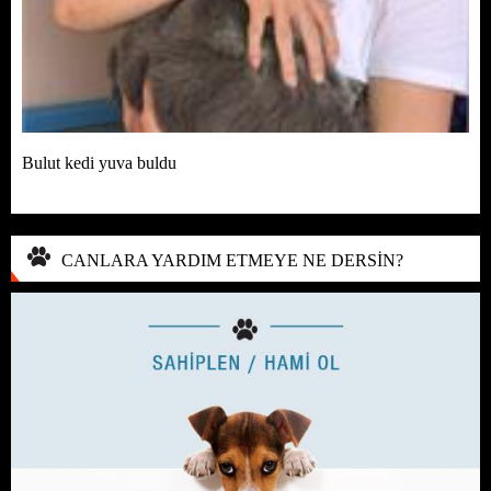
Bulut kedi yuva buldu
CANLARA YARDIM ETMEYE NE DERSİN?