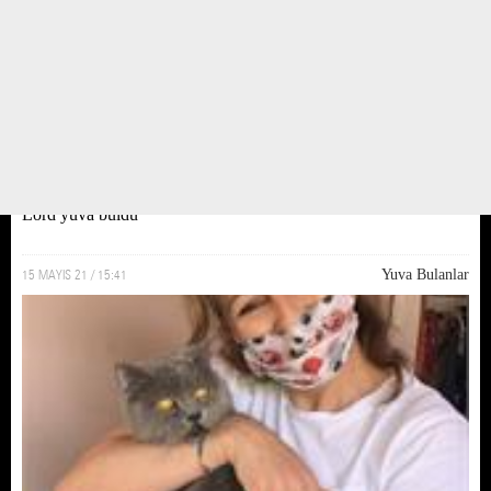
Lord yuva buldu
15 MAYIS 21 / 15:41
Yuva Bulanlar