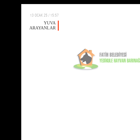
13 OCAK 25 / 15:57
YUVA
ARAYANLAR