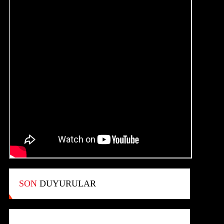
SON
DUYURULAR