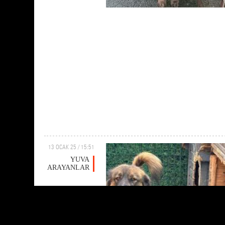
13 OCAK 25 / 15:51
YUVA
ARAYANLAR