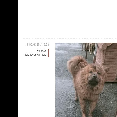
13 OCAK 25 / 15:54
YUVA
ARAYANLAR