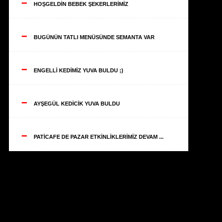
--
HOŞGELDİN BEBEK ŞEKERLERİMİZ
--
BUGÜNÜN TATLI MENÜSÜNDE SEMANTA VAR
--
ENGELLİ KEDİMİZ YUVA BULDU ;)
--
AYŞEGÜL KEDİCİK YUVA BULDU
--
PATİCAFE DE PAZAR ETKİNLİKLERİMİZ DEVAM ...