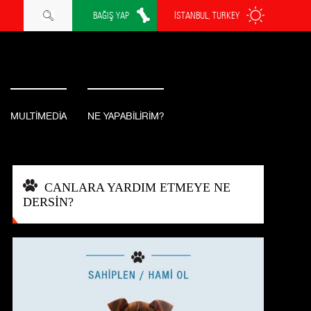
BAĞIŞ YAP
İSTANBUL, TURKEY
MULTİMEDİA
NE YAPABİLİRİM?
CANLARA YARDIM ETMEYE NE
DERSİN?