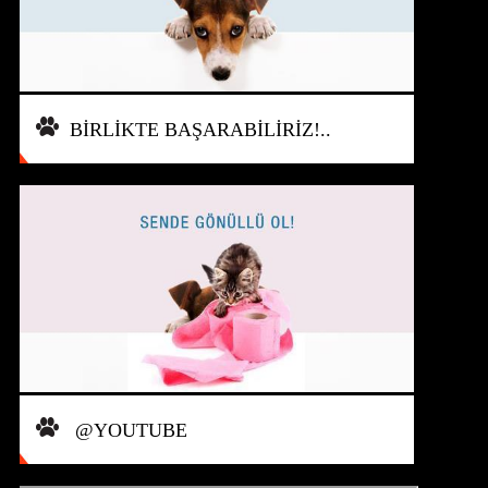
BİRLİKTE BAŞARABİLİRİZ!..
@YOUTUBE