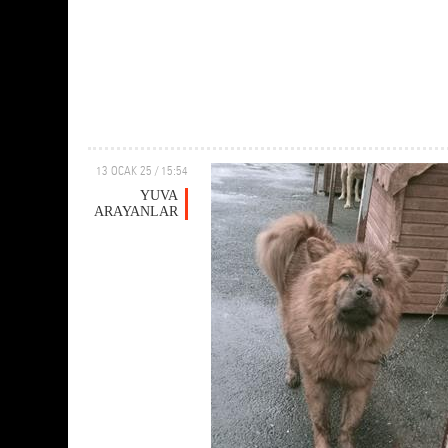
13 OCAK 25 / 15:54
YUVA
ARAYANLAR