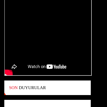
SON
DUYURULAR