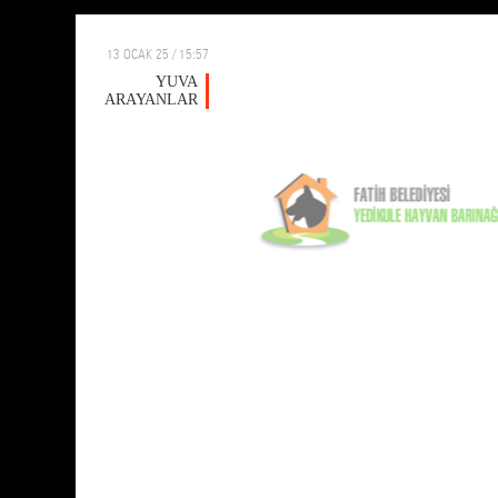
13 OCAK 25 / 15:57
YUVA
ARAYANLAR