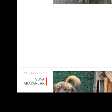
13 OCAK 25 / 15:51
YUVA
ARAYANLAR