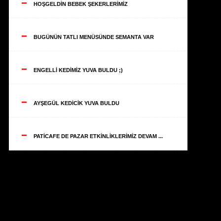
--
HOŞGELDİN BEBEK ŞEKERLERİMİZ
--
BUGÜNÜN TATLI MENÜSÜNDE SEMANTA VAR
--
ENGELLİ KEDİMİZ YUVA BULDU ;)
--
AYŞEGÜL KEDİCİK YUVA BULDU
--
PATİCAFE DE PAZAR ETKİNLİKLERİMİZ DEVAM ...