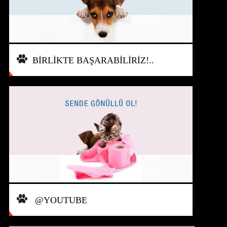
BİRLİKTE BAŞARABİLİRİZ!..
@YOUTUBE