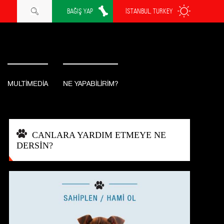
BAĞIŞ YAP
İSTANBUL, TURKEY
MULTİMEDİA
NE YAPABİLİRİM?
CANLARA YARDIM ETMEYE NE
DERSİN?