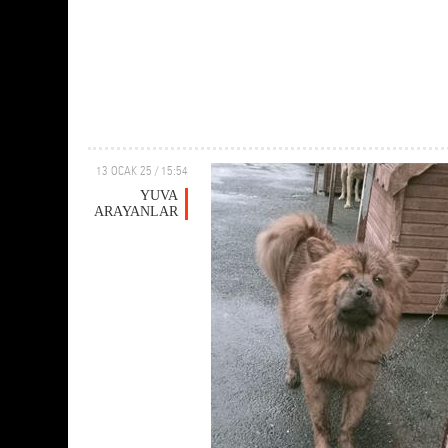
13 OCAK 25 / 15:54
YUVA
ARAYANLAR