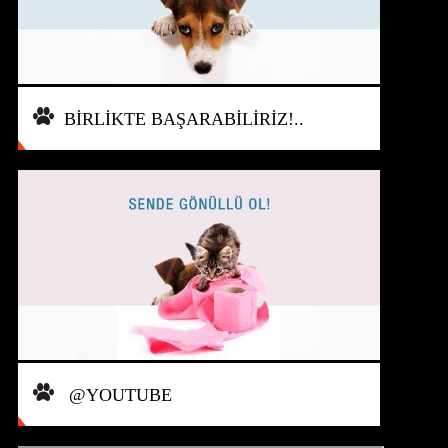
BİRLİKTE BAŞARABİLİRİZ!..
@YOUTUBE