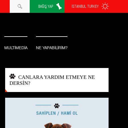
BAĞIŞ YAP
İSTANBUL, TURKEY
MULTİMEDİA
NE YAPABİLİRİM?
CANLARA YARDIM ETMEYE NE
DERSİN?