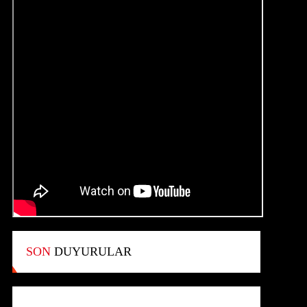
SON
DUYURULAR