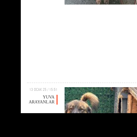
13 OCAK 25 / 15:51
YUVA
ARAYANLAR