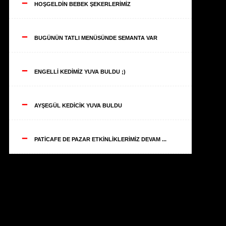
--
HOŞGELDİN BEBEK ŞEKERLERİMİZ
--
BUGÜNÜN TATLI MENÜSÜNDE SEMANTA VAR
--
ENGELLİ KEDİMİZ YUVA BULDU ;)
--
AYŞEGÜL KEDİCİK YUVA BULDU
--
PATİCAFE DE PAZAR ETKİNLİKLERİMİZ DEVAM ...