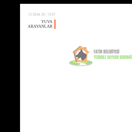
13 OCAK 25 / 15:57
YUVA
ARAYANLAR