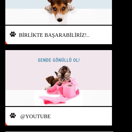
BİRLİKTE BAŞARABİLİRİZ!..
@YOUTUBE