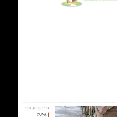
13 OCAK 25 / 15:54
YUVA