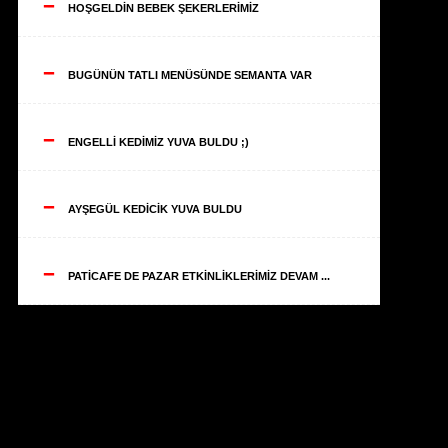
--
HOŞGELDİN BEBEK ŞEKERLERİMİZ
--
BUGÜNÜN TATLI MENÜSÜNDE SEMANTA VAR
--
ENGELLİ KEDİMİZ YUVA BULDU ;)
--
AYŞEGÜL KEDİCİK YUVA BULDU
--
PATİCAFE DE PAZAR ETKİNLİKLERİMİZ DEVAM ...