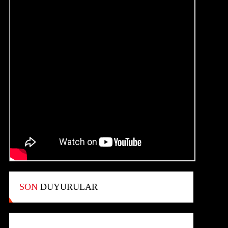
SON
DUYURULAR