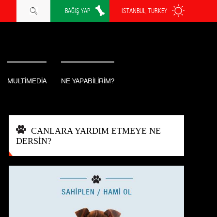
BAĞIŞ YAP
İSTANBUL, TURKEY
MULTİMEDİA
NE YAPABİLİRİM?
CANLARA YARDIM ETMEYE NE
DERSİN?