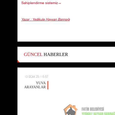
Sahiplendirme sistemiz→
Yazar : Yedikule Hayvan Barınağı
GÜNCEL
HABERLER
13 OCAK 25 / 15:57
YUVA
ARAYANLAR