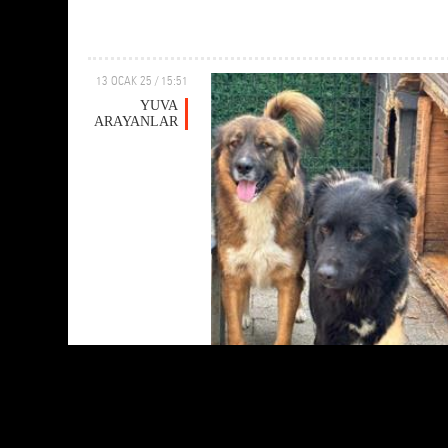
13 OCAK 25 / 15:51
YUVA
ARAYANLAR