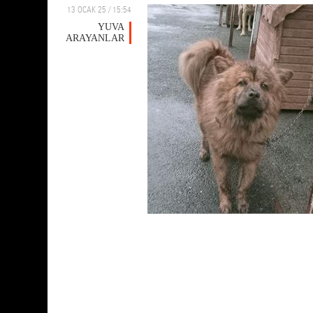
13 OCAK 25 / 15:54
YUVA
ARAYANLAR