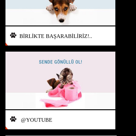
BİRLİKTE BAŞARABİLİRİZ!..
@YOUTUBE