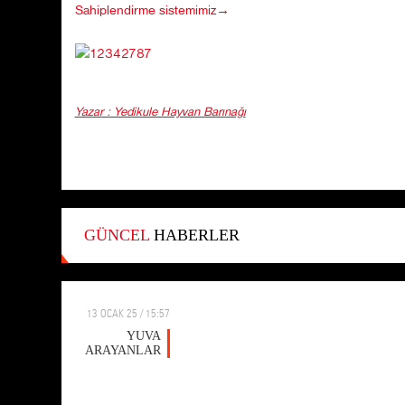
Sahiplendirme sistemimiz→
Yazar : Yedikule Hayvan Barınağı
GÜNCEL
HABERLER
13 OCAK 25 / 15:57
YUVA
ARAYANLAR