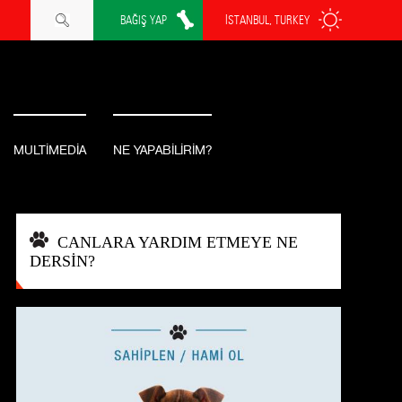
BAĞIŞ YAP
İSTANBUL, TURKEY
MULTİMEDİA
NE YAPABİLİRİM?
CANLARA YARDIM ETMEYE NE
DERSİN?