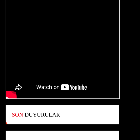
SON
DUYURULAR