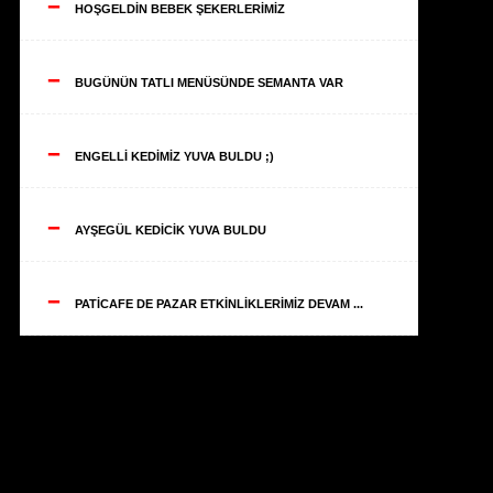
--
HOŞGELDİN BEBEK ŞEKERLERİMİZ
--
BUGÜNÜN TATLI MENÜSÜNDE SEMANTA VAR
--
ENGELLİ KEDİMİZ YUVA BULDU ;)
--
AYŞEGÜL KEDİCİK YUVA BULDU
--
PATİCAFE DE PAZAR ETKİNLİKLERİMİZ DEVAM ...