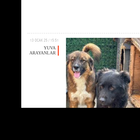
13 OCAK 25 / 15:51
YUVA
ARAYANLAR