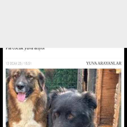
Pia cocuk yuva ariyor
13 OCAK 25 / 15:51
YUVA ARAYANLAR