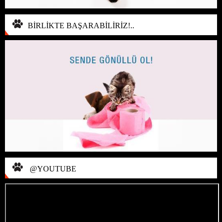
BİRLİKTE BAŞARABİLİRİZ!..
@YOUTUBE