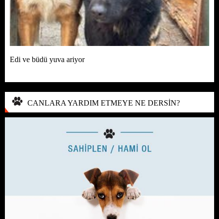
Edi ve büdü yuva ariyor
CANLARA YARDIM ETMEYE NE DERSİN?