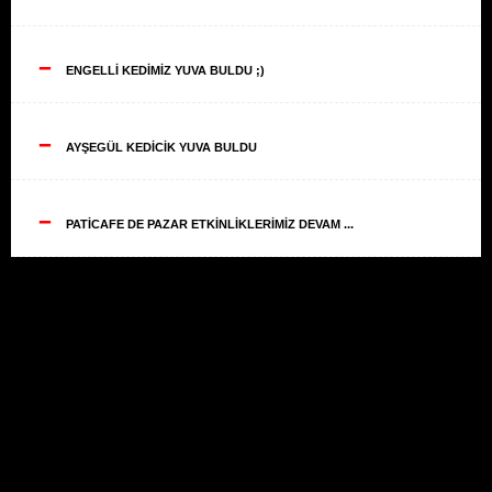
--
ENGELLİ KEDİMİZ YUVA BULDU ;)
--
AYŞEGÜL KEDİCİK YUVA BULDU
--
PATİCAFE DE PAZAR ETKİNLİKLERİMİZ DEVAM ...