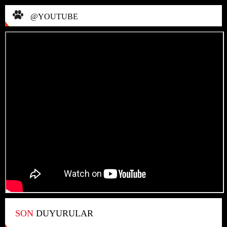
@YOUTUBE
SON
DUYURULAR