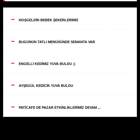
--
HOŞGELDİN BEBEK ŞEKERLERİMİZ
--
BUGÜNÜN TATLI MENÜSÜNDE SEMANTA VAR
--
ENGELLİ KEDİMİZ YUVA BULDU ;)
--
AYŞEGÜL KEDİCİK YUVA BULDU
--
PATİCAFE DE PAZAR ETKİNLİKLERİMİZ DEVAM ...