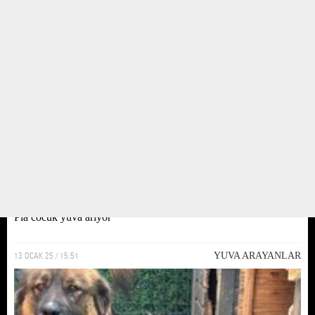
Pia cocuk yuva ariyor
13 OCAK 25 / 15:51
YUVA ARAYANLAR