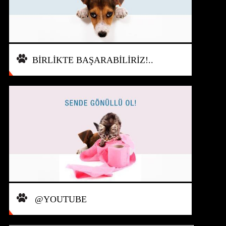
BİRLİKTE BAŞARABİLİRİZ!..
@YOUTUBE