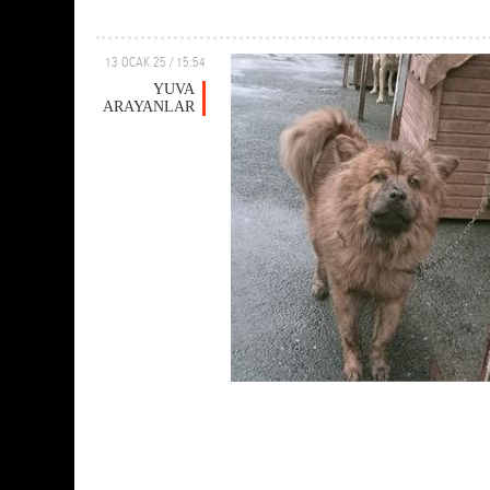
13 OCAK 25 / 15:54
YUVA
ARAYANLAR