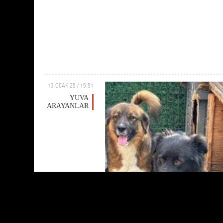
13 OCAK 25 / 15:51
YUVA
ARAYANLAR