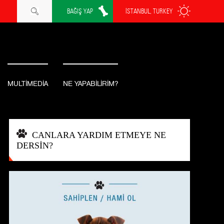
BAĞIŞ YAP
İSTANBUL, TURKEY
MULTİMEDİA
NE YAPABİLİRİM?
CANLARA YARDIM ETMEYE NE
DERSİN?