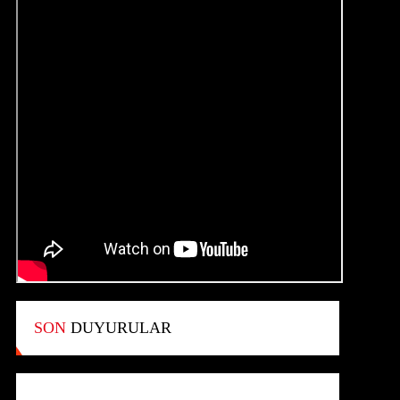
SON
DUYURULAR