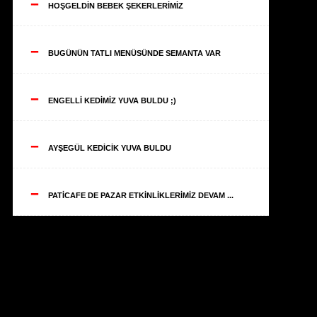
--
HOŞGELDİN BEBEK ŞEKERLERİMİZ
--
BUGÜNÜN TATLI MENÜSÜNDE SEMANTA VAR
--
ENGELLİ KEDİMİZ YUVA BULDU ;)
--
AYŞEGÜL KEDİCİK YUVA BULDU
--
PATİCAFE DE PAZAR ETKİNLİKLERİMİZ DEVAM ...