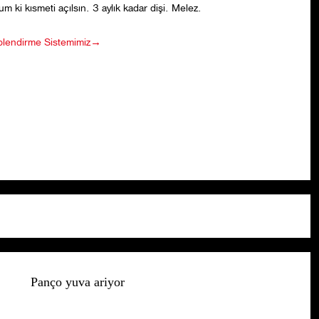
m ki kısmeti açılsın. 3 aylık kadar dişi. Melez.
plendirme Sistemimiz→
Panço yuva ariyor