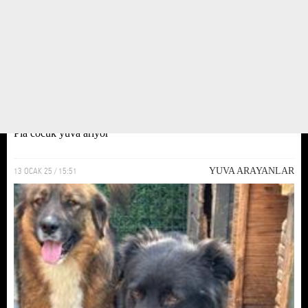
Pia cocuk yuva ariyor
13 OCAK 25 / 15:51
YUVA ARAYANLAR