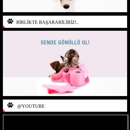
BİRLİKTE BAŞARABİLİRİZ!..
@YOUTUBE