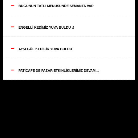
--
BUGÜNÜN TATLI MENÜSÜNDE SEMANTA VAR
--
ENGELLİ KEDİMİZ YUVA BULDU ;)
--
AYŞEGÜL KEDİCİK YUVA BULDU
--
PATİCAFE DE PAZAR ETKİNLİKLERİMİZ DEVAM ...