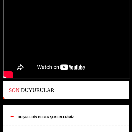
SON
DUYURULAR
--
HOŞGELDİN BEBEK ŞEKERLERİMİZ