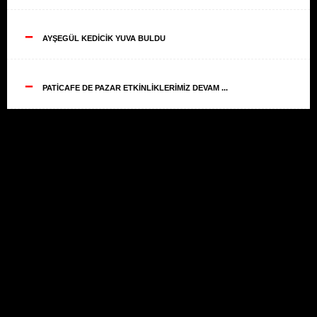
--
AYŞEGÜL KEDİCİK YUVA BULDU
--
PATİCAFE DE PAZAR ETKİNLİKLERİMİZ DEVAM ...