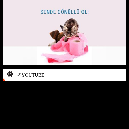
@YOUTUBE