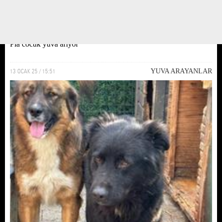
Pia cocuk yuva ariyor
13 OCAK 25 / 15:51
YUVA ARAYANLAR