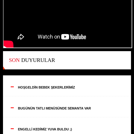
SON
DUYURULAR
--
HOŞGELDİN BEBEK ŞEKERLERİMİZ
--
BUGÜNÜN TATLI MENÜSÜNDE SEMANTA VAR
--
ENGELLİ KEDİMİZ YUVA BULDU ;)